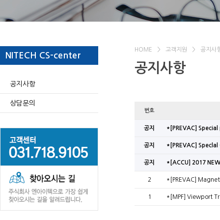
HOME
>
고객지원
>
공지사
NITECH CS-center
공지사항
공지사항
상담문의
번호
공지
*[PREVAC] Special
공지
*[PREVAC] Speclal
공지
*[ACCU] 2017 NEW
2
*[PREVAC] Magnetr
1
*[MPF] Viewport Tr